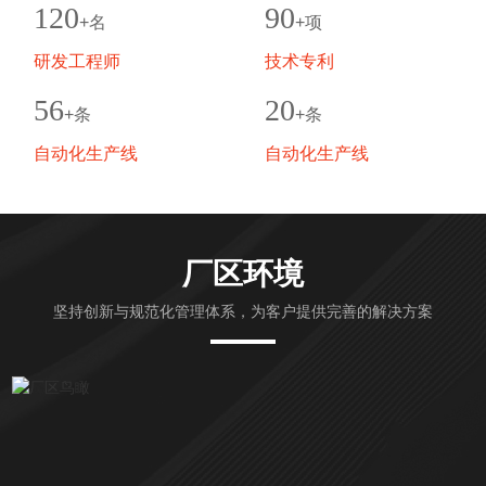
制，满足多种场景的蓄水要求。 此外，公司还生产环保
120
90
+名
+项
砖、路沿石、护坡砖、...
研发工程师
技术专利
56
20
+条
+条
自动化生产线
自动化生产线
厂区环境
坚持创新与规范化管理体系，为客户提供完善的解决方案